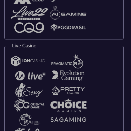
Live Casino