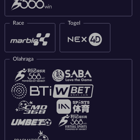
Race
Togel
Olahraga