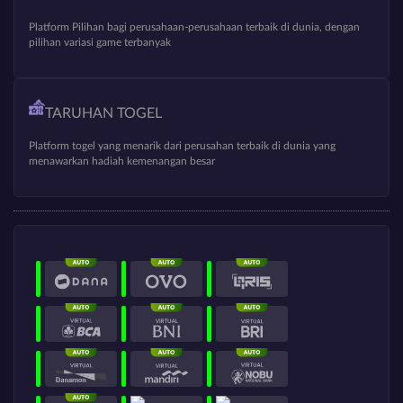
Platform Pilihan bagi perusahaan-perusahaan terbaik di dunia, dengan
pilihan variasi game terbanyak
TARUHAN TOGEL
Platform togel yang menarik dari perusahan terbaik di dunia yang
menawarkan hadiah kemenangan besar