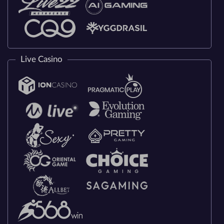
Live Casino