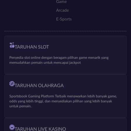
Game
Arcade
E-Sports
TARUHAN SLOT
Penyedia slot online dengan beragam pilihan game menarik yang
memudahkan pemain untuk mencapai jackpot
TARUHAN OLAHRAGA
Sportsbook Gaming Platform Terbaik menawarkan lebih banyak game,
odds yang lebih tinggi, dan menyediakan pilihan yang lebih banyak
untuk pemain.
TARUHAN LIVE KASINO