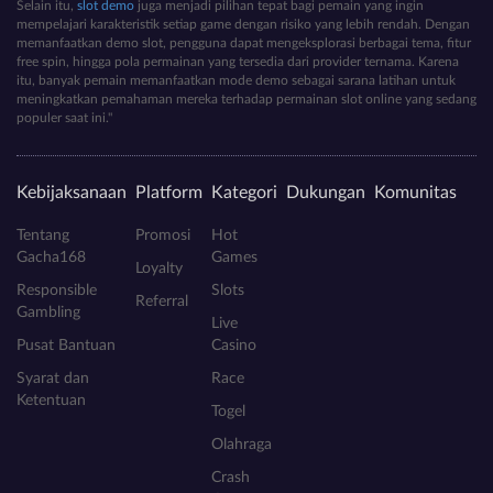
Selain itu,
slot demo
juga menjadi pilihan tepat bagi pemain yang ingin
mempelajari karakteristik setiap game dengan risiko yang lebih rendah. Dengan
memanfaatkan demo slot, pengguna dapat mengeksplorasi berbagai tema, fitur
free spin, hingga pola permainan yang tersedia dari provider ternama. Karena
itu, banyak pemain memanfaatkan mode demo sebagai sarana latihan untuk
meningkatkan pemahaman mereka terhadap permainan slot online yang sedang
populer saat ini."
Kebijaksanaan
Platform
Kategori
Dukungan
Komunitas
Tentang
Promosi
Hot
Gacha168
Games
Loyalty
Responsible
Slots
Referral
Gambling
Live
Pusat Bantuan
Casino
Syarat dan
Race
Ketentuan
Togel
Olahraga
Crash