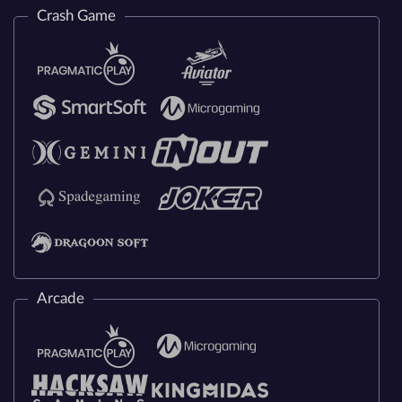
Crash Game
Arcade