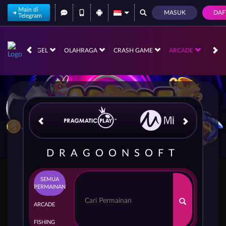
Main di
MASUK
DAF
Telegram
RACE
TOGEL
OLAHRAGA
CRASH GAME
ARCADE
E-SP
DRAGOONSOFT
SEMUA
PERMAINAN
ARCADE
FISHING